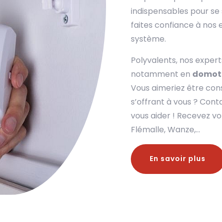
indispensables pour se s
faites confiance à nos e
système.
Polyvalents, nos exper
notamment en
domot
Vous aimeriez être conse
s’offrant à vous ? Con
vous aider ! Recevez vot
Flémalle, Wanze,…
En savoir plus