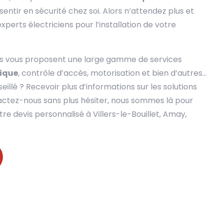
entir en sécurité chez soi. Alors n’attendez plus et
xperts électriciens pour l’installation de votre
ts vous proposent une large gamme de services
ique
, contrôle d’accès, motorisation et bien d’autres…
illé ? Recevoir plus d’informations sur les solutions
tactez-nous sans plus hésiter, nous sommes là pour
re devis personnalisé à Villers-le-Bouillet, Amay,