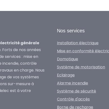
Nos services
électricité générale
Installation électrique
e
. Forts de nos années
Mise en conformité électri
e services : mise en
Domotique
e incendie, contrôle
Système de motorisation
travaux en charge. Nous
Eclairage
nnage de vos systèmes
Alarme incendie
tions sur-mesure à
delec est à votre
Système de sécurité
Contrôle d'accès
Borne de recharge