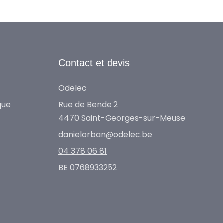
Contact et devis
Odelec
que
Rue de Bende 2
4470 Saint-Georges-sur-Meuse
danielorban@odelec.be
04 378 06 81
BE 0768933252