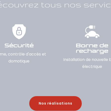
couvrez tous nos servi
Sécurité
Borne de
recharge
me, contrôle d'accès et
Installation de nouvelle
domotique
électrique
Nos réalisations