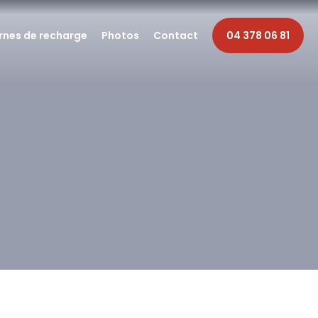
rnes de recharge
Photos
Contact
04 378 06 81