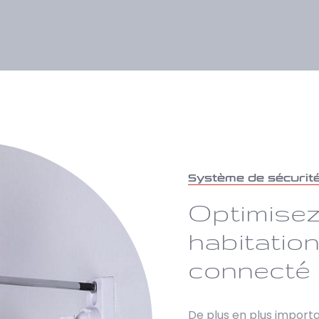
Système de sécurit
Optimisez
habitatio
connecté
De plus en plus import