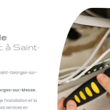
de
 à Saint-
Saint-Georges-sur-
eorges-sur-Meuse
.
’installation et la
nos services en