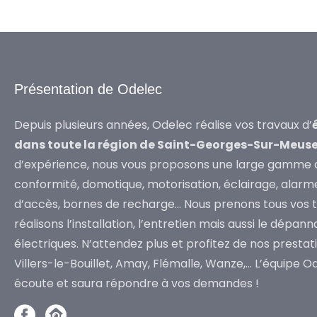
Présentation de Odelec
Depuis plusieurs années, Odelec réalise vos travaux d’
dans toute la région de Saint-Georges-Sur-Meus
d’expérience, nous vous proposons une large gamme d
conformité, domotique, motorisation, éclairage, alarm
d’accès, bornes de recharge… Nous prenons tous vos 
réalisons l’installation, l’entretien mais aussi le dépa
électriques. N’attendez plus et profitez de nos presta
Villers-le-Bouillet, Amay, Flémalle, Wanze,… L’équipe O
écoute et saura répondre à vos demandes !