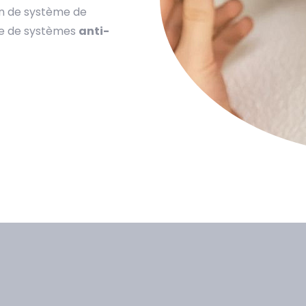
on de système de
que de systèmes
anti-