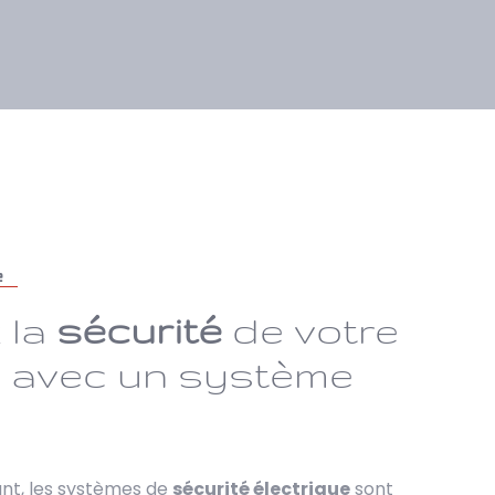
é
 la
sécurité
de votre
n avec un système
ant, les systèmes de
sécurité électrique
sont